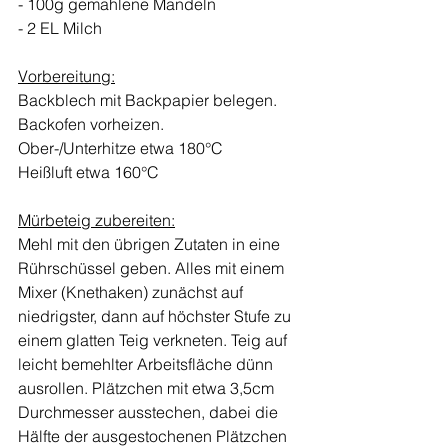
- 100g gemahlene Mandeln
- 2 EL Milch 
Vorbereitung:
Backblech mit Backpapier belegen. 
Backofen vorheizen.
Ober-/Unterhitze etwa 180°C
Heißluft etwa 160°C
Mürbeteig zubereiten:
Mehl mit den übrigen Zutaten in eine 
Rührschüssel geben. Alles mit einem 
Mixer (Knethaken) zunächst auf 
niedrigster, dann auf höchster Stufe zu 
einem glatten Teig verkneten. Teig auf 
leicht bemehlter Arbeitsfläche dünn 
ausrollen. Plätzchen mit etwa 3,5cm 
Durchmesser ausstechen, dabei die 
Hälfte der ausgestochenen Plätzchen 