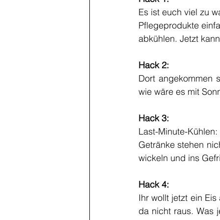
Es ist euch viel zu 
Pflegeprodukte einfa
abkühlen. Jetzt kan
Hack 2:
Dort angekommen sin
wie wäre es mit Son
Hack 3:
Last-Minute-Kühlen
Getränke stehen nic
wickeln und ins Gefr
Hack 4:
Ihr wollt jetzt ein E
da nicht raus. Was 