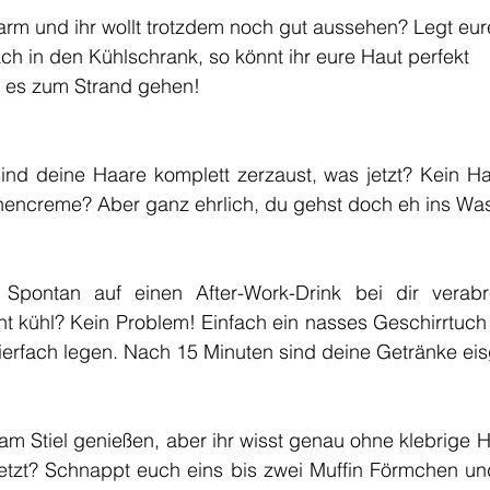
warm und ihr wollt trotzdem noch gut aussehen? Legt eur
ch in den Kühlschrank, so könnt ihr eure Haut perfekt
n es zum Strand gehen!
d deine Haare komplett zerzaust, was jetzt? Kein Haar
nencreme? Aber ganz ehrlich, du gehst doch eh ins Was
: Spontan auf einen After-Work-Drink bei dir verabr
ht kühl? Kein Problem! Einfach ein nasses Geschirrtuch
ierfach legen. Nach 15 Minuten sind deine Getränke eis
is am Stiel genießen, aber ihr wisst genau ohne klebrige
jetzt? Schnappt euch eins bis zwei Muffin Förmchen und