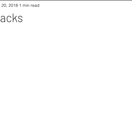
 20, 2018
1 min read
acks