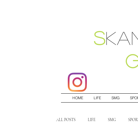
S
ka
HOME
LIFE
SMG
SPO
ALL POSTS
LIFE
SMG
SPOR