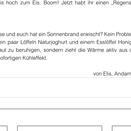
s hoch zum Eis. Boom! Jetzt habt ihr einen „Regensc
e und euch hat ein Sonnenbrand erwischt? Kein Problem
in paar Löffeln Naturjoghurt und einem Esslöffel Honig
 Haut zu beruhigen, sondern zieht die Wärme aktiv aus 
ofortigen Kühleffekt.
von Elis, Anda