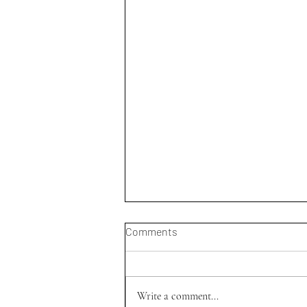
Comments
Write a comment...
Theater-AG 2025/26