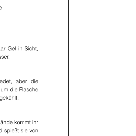
e
 Gel in Sicht, 
ser.
edet, aber die 
 um die Flasche 
gekühlt.
 Hände kommt ihr 
 spießt sie von 