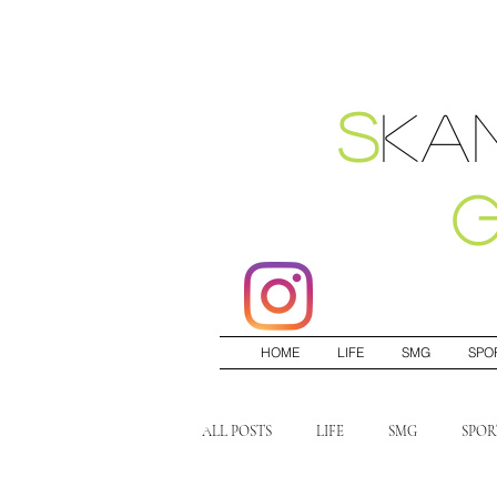
S
ka
HOME
LIFE
SMG
SPO
ALL POSTS
LIFE
SMG
SPOR