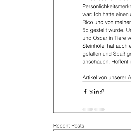
Persönlichkeitsmerk
war: Ich hatte eine
Rico und von meinem
5b gestellt wurde. U
und Oscar in Tiere v
Steinhöfel hat auch 
gefallen und Spaß g
anschauen. Hoffentli
Artikel von unserer A
Recent Posts