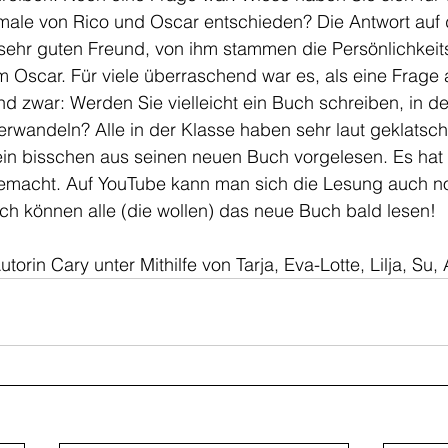
male von Rico und Oscar entschieden? Die Antwort auf 
n sehr guten Freund, von ihm stammen die Persönlichkei
 Oscar. Für viele überraschend war es, als eine Frage 
nd zwar: Werden Sie vielleicht ein Buch schreiben, in d
erwandeln? Alle in der Klasse haben sehr laut geklatscht
ein bisschen aus seinen neuen Buch vorgelesen. Es hat 
emacht. Auf YouTube kann man sich die Lesung auch n
ch können alle (die wollen) das neue Buch bald lesen!
utorin Cary unter Mithilfe von Tarja, Eva-Lotte, Lilja, Su