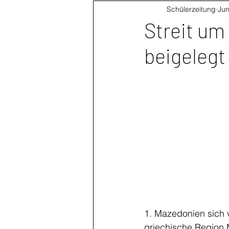
Schülerzeitung
Jun
Streit um
beigelegt
1. Mazedonien sich 
griechische Region 