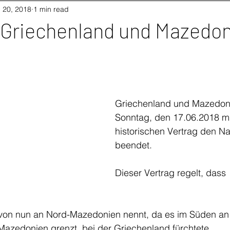
 20, 2018
1 min read
 Griechenland und Mazedo
Griechenland und Mazedon
Sonntag, den 17.06.2018 mi
historischen Vertrag den Na
beendet. 
Dieser Vertrag regelt, dass
von nun an Nord-Mazedonien nennt, da es im Süden an 
Mazedonien grenzt, bei der Griechenland fürchtete,