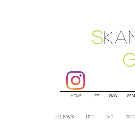
S
ka
HOME
LIFE
SMG
SPO
ALL POSTS
LIFE
SMG
SPOR