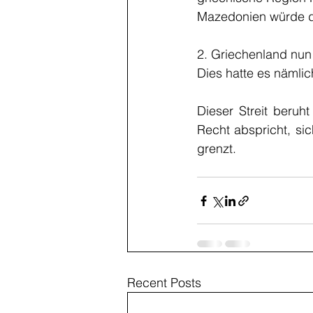
Mazedonien würde d
2. Griechenland nun
Dies hatte es nämli
Dieser Streit beruh
Recht abspricht, si
grenzt.
Recent Posts