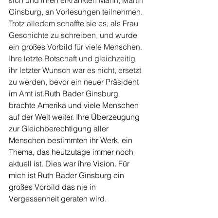
sich und ihren erkrankten Mann, Martin 
Ginsburg, an Vorlesungen teilnehmen. 
Trotz alledem schaffte sie es, als Frau 
Geschichte zu schreiben, und wurde 
ein großes Vorbild für viele Menschen. 
Ihre letzte Botschaft und gleichzeitig 
ihr letzter Wunsch war es nicht, ersetzt 
zu werden, bevor ein neuer Präsident 
im Amt ist.
Ruth Bader Ginsburg 
brachte Amerika und viele Menschen 
auf der Welt weiter. Ihre Überzeugung 
zur Gleichberechtigung aller 
Menschen bestimmten ihr Werk, ein 
Thema, das heutzutage immer noch 
aktuell ist. Dies war ihre Vision. Für 
mich ist Ruth Bader Ginsburg ein 
großes Vorbild das nie in 
Vergessenheit geraten wird. 