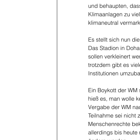
und behaupten, dass
Klimaanlagen zu vie
klimaneutral vermark
Es stellt sich nun d
Das Stadion in Doha
sollen verkleinert we
trotzdem gibt es vie
Institutionen umzuba
Ein Boykott der WM 
hieß es, man wolle k
Vergabe der WM nach 
Teilnahme sei nicht 
Menschenrechte beke
allerdings bis heute 