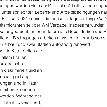
Anlagen wurden viele ausländische Arbeiter/innen angew
 unter schlechten Lebens- und Arbeitsbedingungen har
 Februar 2021 schrieb die britische Tageszeitung 
The G
eitsmigranten seit der WM Vergabe. Insgesamt wurden 
Katar gebracht, unter anderem aus Nepal, Indien und Pa
lichen Bedingungen arbeiten mussten. Innerhalb von s
n erbaut und zwei Stadien aufwändig renoviert. 
en in Katar gelten die 
 allem Frauen, 
usländische 
n diskriminiert und an 
schaft gedrängt. 
ngen sind in Katar 
 mit bis zu sieben 
t werden. Während der 
 Infantino versichert, 