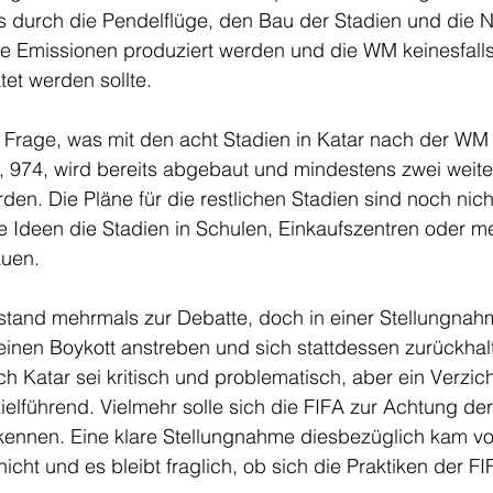
 durch die Pendelflüge, den Bau der Stadien und die N
le Emissionen produziert werden und die WM keinesfalls
tet werden sollte. 
ie Frage, was mit den acht Stadien in Katar nach der WM 
, 974, wird bereits abgebaut und mindestens zwei weite
rden. Die Pläne für die restlichen Stadien sind noch nich
le Ideen die Stadien in Schulen, Einkaufszentren oder m
uen. 
stand mehrmals zur Debatte, doch in einer Stellungna
einen Boykott anstreben und sich stattdessen zurückhalt
Katar sei kritisch und problematisch, aber ein Verzicht
zielführend. Vielmehr solle sich die FIFA zur Achtung der
nnen. Eine klare Stellungnahme diesbezüglich kam vo
nicht und es bleibt fraglich, ob sich die Praktiken der FI