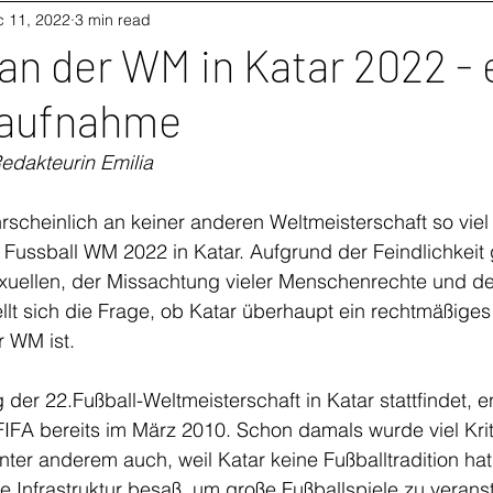
 11, 2022
3 min read
 an der WM in Katar 2022 - 
aufnahme
Redakteurin Emilia
scheinlich an keiner anderen Weltmeisterschaft so viel K
 Fussball WM 2022 in Katar. Aufgrund der Feindlichkeit
uellen, der Missachtung vieler Menschenrechte und d
ellt sich die Frage, ob Katar überhaupt ein rechtmäßiges
 WM ist. 
der 22.Fußball-Weltmeisterschaft in Katar stattfindet, e
FIFA bereits im März 2010. Schon damals wurde viel Kri
ter anderem auch, weil Katar keine Fußballtradition hat
e Infrastruktur besaß, um große Fußballspiele zu veranst