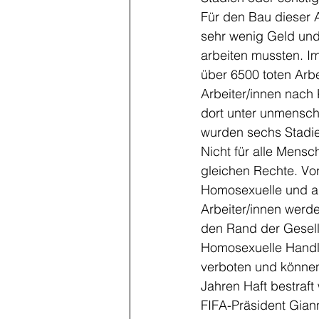
Für den Bau dieser 
sehr wenig Geld und
arbeiten mussten. Im
über 6500 toten Arb
Arbeiter/innen nach 
dort unter unmensch
wurden sechs Stadie
Nicht für alle Mensch
gleichen Rechte. Vor
Homosexuelle und a
Arbeiter/innen werde
den Rand der Gesell
Homosexuelle Handlu
verboten und können
Jahren Haft bestraf
FIFA-Präsident Gianni