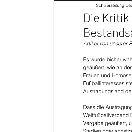
Schülerzeitung
Dec
Die Kritik
Bestands
Artikel von unserer 
Es wurde bisher wahr
geäußert, wie an der
Frauen und Homosex
Fußballinteresses st
Austragungsland der
Dass die Austragung 
Weltfußballverband 
Vergabe geäußert, un
Stadien oder sonstig