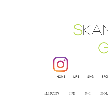
S
ka
HOME
LIFE
SMG
SPO
ALL POSTS
LIFE
SMG
SPOR