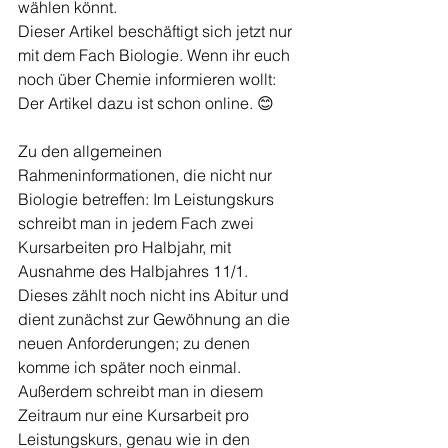
wählen könnt. 
Dieser Artikel beschäftigt sich jetzt nur 
mit dem Fach Biologie. Wenn ihr euch 
noch über Chemie informieren wollt: 
Der Artikel dazu ist schon online. 😊
Zu den allgemeinen 
Rahmeninformationen, die nicht nur 
Biologie betreffen: Im Leistungskurs 
schreibt man in jedem Fach zwei 
Kursarbeiten pro Halbjahr, mit 
Ausnahme des Halbjahres 11/1. 
Dieses zählt noch nicht ins Abitur und 
dient zunächst zur Gewöhnung an die 
neuen Anforderungen; zu denen 
komme ich später noch einmal. 
Außerdem schreibt man in diesem 
Zeitraum nur eine Kursarbeit pro 
Leistungskurs, genau wie in den 